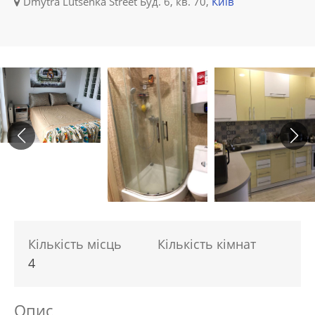
Dmytra Lutsenka Street Буд. 6, кв. 70,
Київ
Кількість місць
Кількість кімнат
4
Опис