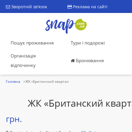
Зворотній зв'язок
Реклама на сайті
Пошук проживання
Тури і подорожі
Організація
Бронювання
відпочинку
Головна
ЖК «Британский квартал
ЖК «Британский кварт
грн.