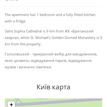
The apartment has 1 bedroom and a fully fitted kitchen
with a fridge.
Saint Sophia Cathedral is 9 km from ЖК «Британский
квартал, while St. Michael's Golden-Domed Monastery is 9
km from the property.
Голосіївський - прекрасний вибір для мандрівників,
яких цікавить:
відвідування парків
,
відвідування
музеїв
і
визначні пам'ятки
.
Київ карта
+