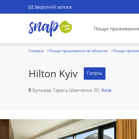
Зворотній зв'язок
Пошук проживання
Головна
Пошук проживання по областях
Пошук прожив
Hilton Kyiv
Готель
Бульвар Тараса Шевченка 30,
Київ