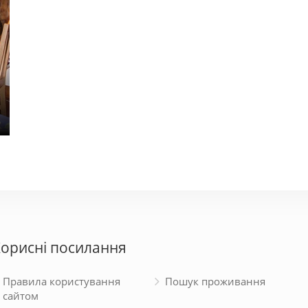
Апарт-Холл
Бакк
900 - 2000 грн.
950 - 
орисні посилання
Правила користування
Пошук проживання
сайтом