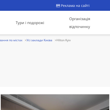
Реклама на сайті
Організація
Тури і подорожі
відпочинку
ання по містах
Усі заклади Києва
Hilton Kyiv