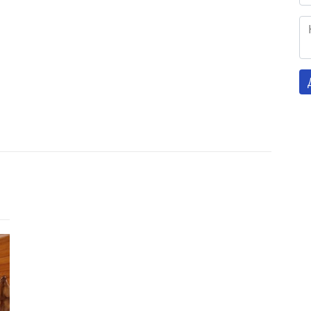
Готель