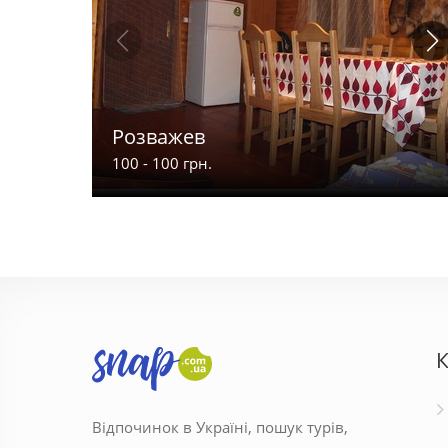
Розважев
100 - 100 грн.
К
Відпочинок в Україні, пошук турів,