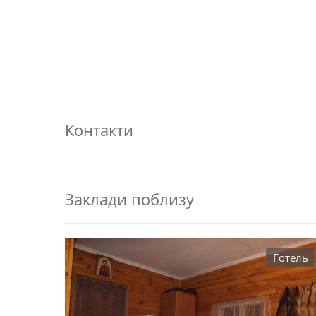
Контакти
Заклади поблизу
Готель