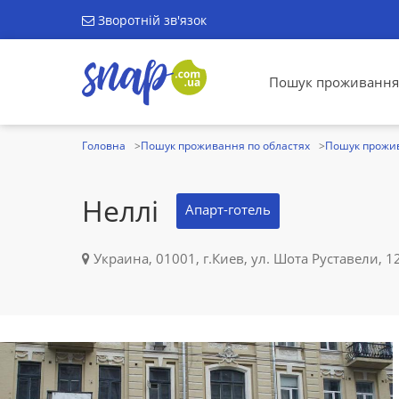
Зворотній зв'язок
Пошук проживання
Головна
Пошук проживання по областях
Пошук прожив
Неллі
Апарт-готель
Украина, 01001, г.Киев, ул. Шота Руставели, 12