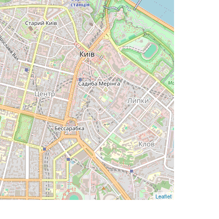
Leaflet