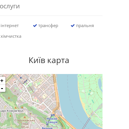
ослуги
інтернет
трансфер
пральня
хімчистка
Київ карта
+
-