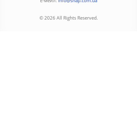
Е-мейл:
info@snap.com.ua
© 2026 All Rights Reserved.