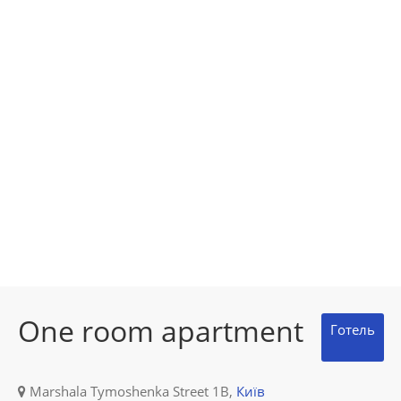
One room apartment
Готель
Marshala Tymoshenka Street 1B,
Київ