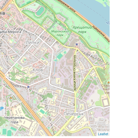
Leaflet