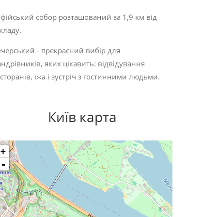
фійський собор розташований за 1,9 км від
кладу.
черський - прекрасний вибір для
ндрівників, яких цікавить:
відвідування
сторанів
,
їжа
і
зустріч з гостинними людьми
.
Київ карта
+
-