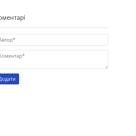
оментарі