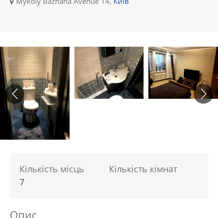
Mykoly Bazhana Avenue 14,
Київ
Кількість місць
Кількість кімнат
7
Опис