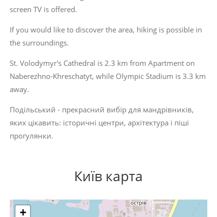
screen TV is offered.
If you would like to discover the area, hiking is possible in
the surroundings.
St. Volodymyr's Cathedral is 2.3 km from Apartment on
Naberezhno-Khreschatyt, while Olympic Stadium is 3.3 km
away.
Подільський - прекрасний вибір для мандрівників,
яких цікавить:
історичні центри
,
архітектура
і
піші
прогулянки
.
Київ карта
+