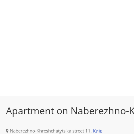
Apartment on Naberezhno-K
Naberezhno-Khreshchatyts'ka street 11,
Київ