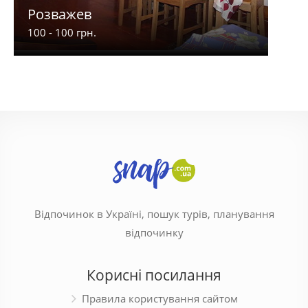
Розважев
Апа
100 - 100 грн.
900 -
Відпочинок в Україні, пошук турів, планування
відпочинку
Корисні посилання
Правила користування сайтом