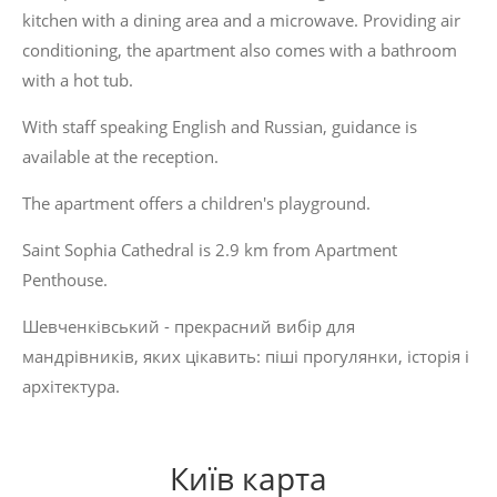
kitchen with a dining area and a microwave. Providing air
conditioning, the apartment also comes with a bathroom
with a hot tub.
With staff speaking English and Russian, guidance is
available at the reception.
The apartment offers a children's playground.
Saint Sophia Cathedral is 2.9 km from Apartment
Penthouse.
Шевченківський - прекрасний вибір для
мандрівників, яких цікавить:
піші прогулянки
,
історія
і
архітектура
.
Київ карта