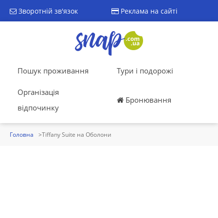
Зворотній зв'язок
Реклама на сайті
Пошук проживання
Тури і подорожі
Організація
Бронювання
відпочинку
Головна
Tiffany Suite на Оболони