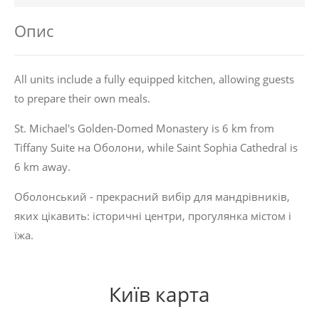
Опис
All units include a fully equipped kitchen, allowing guests
to prepare their own meals.
St. Michael's Golden-Domed Monastery is 6 km from
Tiffany Suite на Оболони, while Saint Sophia Cathedral is
6 km away.
Оболонський - прекрасний вибір для мандрівників,
яких цікавить:
історичні центри
,
прогулянка містом
і
їжа
.
Київ карта