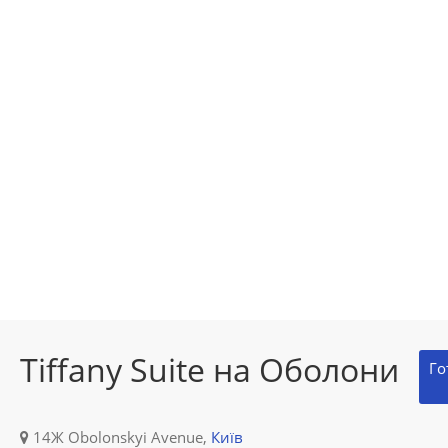
Tiffany Suite на Оболони
Го
14Ж Obolonskyi Avenue,
Київ