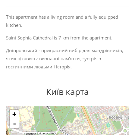
This apartment has a living room and a fully equipped
kitchen.
Saint Sophia Cathedral is 7 km from the apartment.
Дніпровський - прекрасний вибір для мандрівників,
яких цікавить:
визначні пам'ятки
,
зустріч з
гостинними людьми
і
історія
.
Київ карта
+
-