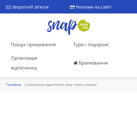
Зворотній зв'язок
Реклама на сайті
Пошук проживання
Тури і подорожі
Організація
Бронювання
відпочинку
Головна
2 bedroom apartment near metro station