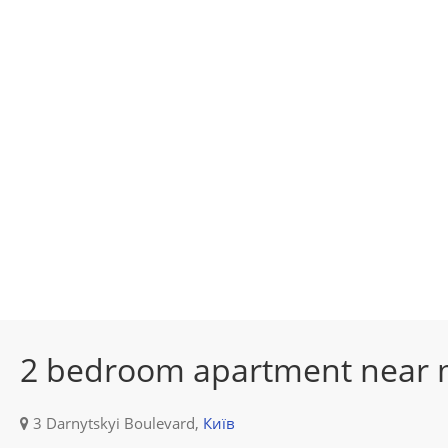
2 bedroom apartment near m
3 Darnytskyi Boulevard,
Київ