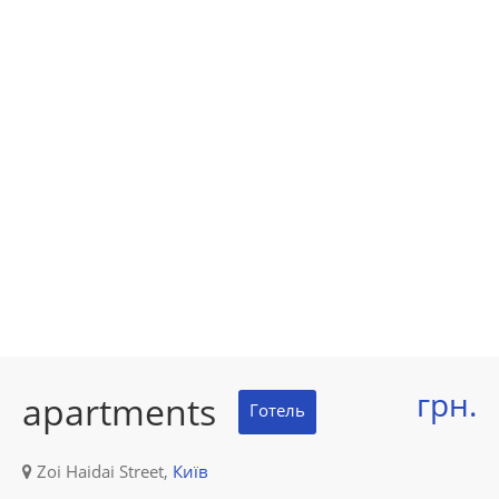
грн.
apartments
Готель
Zoi Haidai Street,
Київ