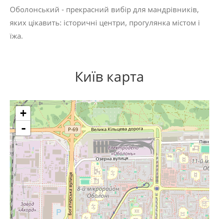
Оболонський - прекрасний вибір для мандрівників,
яких цікавить:
історичні центри
,
прогулянка містом
і
їжа
.
Київ карта
+
-