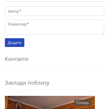
Контакти
Заклади поблизу
Готель