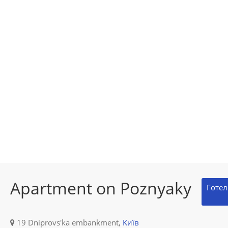
Apartment on Poznyaky
Готел
19 Dniprovs'ka embankment,
Київ