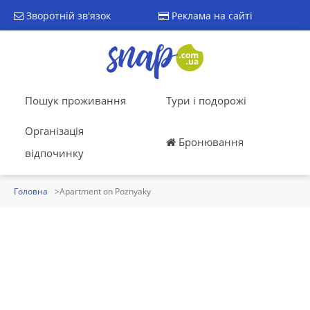
Зворотній зв'язок
Реклама на сайті
Пошук проживання
Тури і подорожі
Організація
Бронювання
відпочинку
Головна
Apartment on Poznyaky