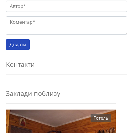
Контакти
Заклади поблизу
Готель