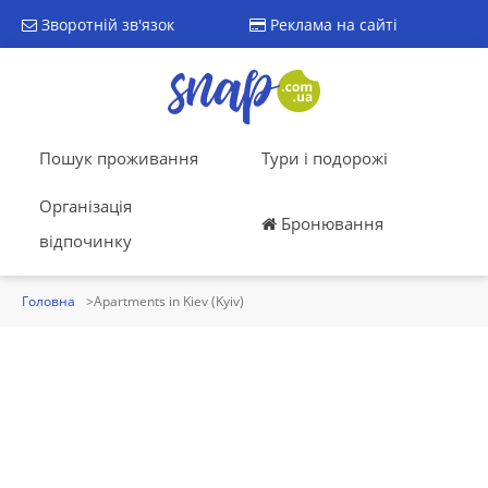
Зворотній зв'язок
Реклама на сайті
Пошук проживання
Тури і подорожі
Організація
Бронювання
відпочинку
Головна
Apartments in Kiev (Kyiv)