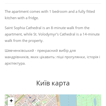
The apartment comes with 1 bedroom and a fully fitted
kitchen with a fridge.
Saint Sophia Cathedral is an 8-minute walk from the
apartment, while St. Volodymyr's Cathedral is a 14-minute
walk from the property.
Шевченківський - прекрасний вибір для
мандрівників, яких цікавить:
піші прогулянки
,
історія
і
архітектура
.
Київ карта
+