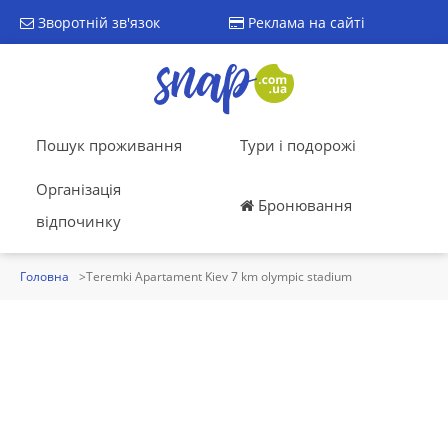
Зворотній зв'язок
Реклама на сайті
Пошук проживання
Тури і подорожі
Організація
Бронювання
відпочинку
Головна
Teremki Apartament Kiev 7 km olympic stadium