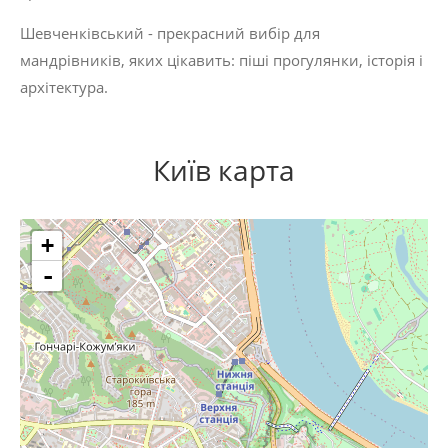
Шевченківський - прекрасний вибір для
мандрівників, яких цікавить:
піші прогулянки
,
історія
і
архітектура
.
Київ карта
+
-