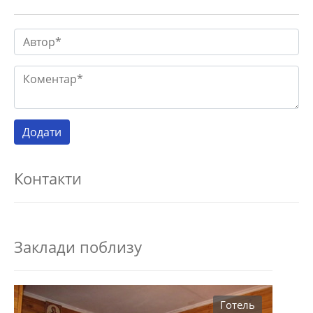
Контакти
Заклади поблизу
Готель