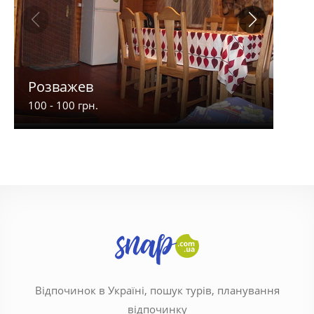
Розважев
Апа
100 - 100 грн.
900 -
Відпочинок в Україні, пошук турів, планування
відпочинку