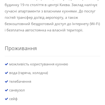
будинку 19-го століття в центрі Києва. Заклад налічує
сучасні апартаменти з власними кухнями. До послуг
гостей трансфер до/від аеропорту, а також
безкоштовний бездротовий доступ до Інтернету (Wi-Fi)
і безплатна автостоянка на власній території.
Проживання
можливість користування кухнею
вода (гаряча, холодна)
телебачення
санвузол
сейф