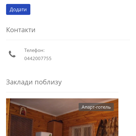
Контакти
Телефон:
0442007755
Заклади поблизу
Апарт-готель