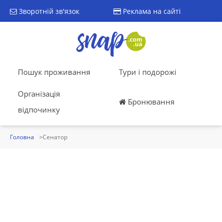
Зворотній зв'язок
Реклама на сайті
Пошук проживання
Тури і подорожі
Організація
Бронювання
відпочинку
Головна
Сенатор