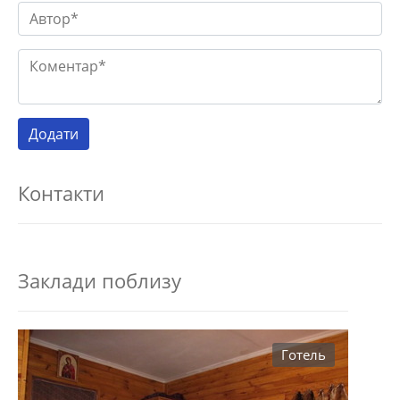
Контакти
Заклади поблизу
Готель