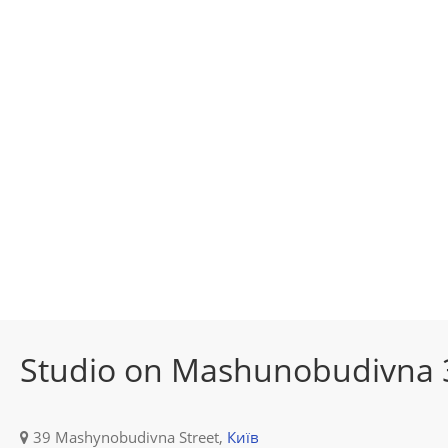
Studio on Mashunobudivna 
39 Mashynobudivna Street,
Київ