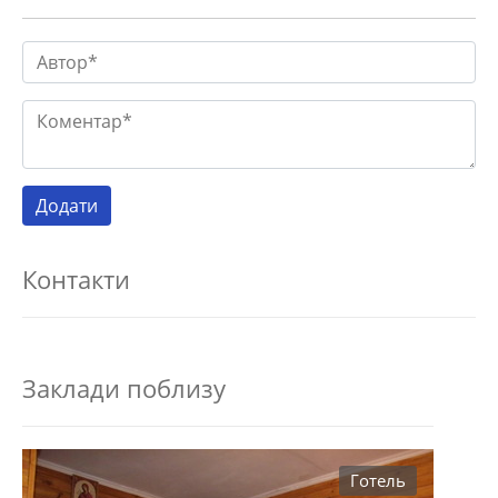
Контакти
Заклади поблизу
Готель