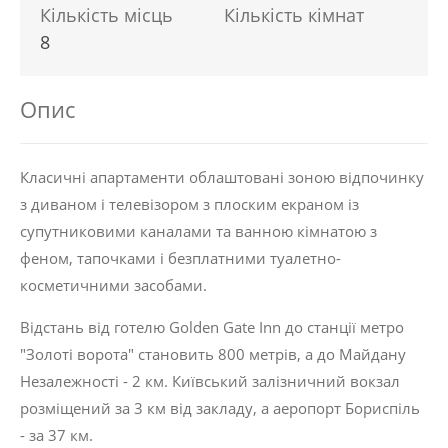
Кількість місць
Кількість кімнат
8
Опис
Класичні апартаменти облаштовані зоною відпочинку
з диваном і телевізором з плоским екраном із
супутниковими каналами та ванною кімнатою з
феном, тапочками і безплатними туалетно-
косметичними засобами.
Відстань від готелю Golden Gate Inn до станції метро
"Золоті ворота" становить 800 метрів, а до Майдану
Незалежності - 2 км. Київський залізничний вокзал
розміщений за 3 км від закладу, а аеропорт Бориспіль
- за 37 км.