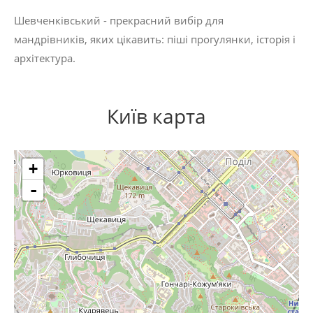
Шевченківський - прекрасний вибір для
мандрівників, яких цікавить:
піші прогулянки
,
історія
і
архітектура
.
Київ карта
+
-