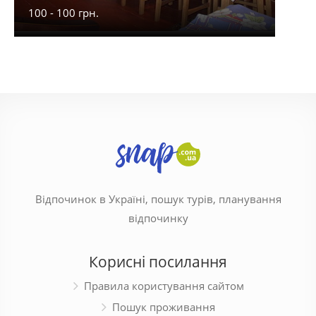
100 - 100 грн.
900 -
Відпочинок в Україні, пошук турів, планування
відпочинку
Корисні посилання
Правила користування сайтом
Пошук проживання