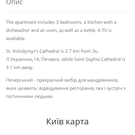
Опис
The apartment includes 3 bedrooms, a kitchen with a
dishwasher and an oven, as well as a kettle. A TV is
available.
St. Volodymyr's Cathedral is 2.7 km from 3к,
Л.Украинки,14, Печерск, while Saint Sophia Cathedral is
3.1 km away.
Печерський - прекрасний вибір для мандрівників,
яких цікавить:
відвідування ресторанів
,
їжа
і
зустріч з
гостинними людьми
.
Київ карта