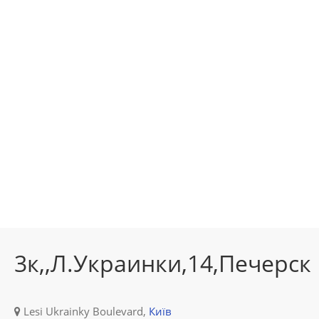
3к,,Л.Украинки,14,Печерск
Lesi Ukrainky Boulevard,
Київ