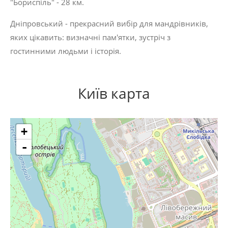
"Бориспіль" - 28 км.
Дніпровський - прекрасний вибір для мандрівників,
яких цікавить:
визначні пам'ятки
,
зустріч з
гостинними людьми
і
історія
.
Київ карта
+
-