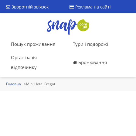
Зворотній зв'язок
Реклама на сайті
Пошук проживання
Тури і подорожі
Організація
Бронювання
відпочинку
Головна
Mini Hotel Fregat