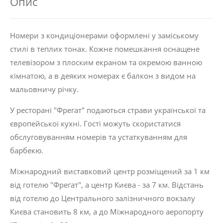
Опис
Номери з кондиціонерами оформлені у заміському
стилі в теплих тонах. Кожне помешкання оснащене
телевізором з плоским екраном та окремою ванною
кімнатою, а в деяких номерах є балкон з видом на
мальовничу річку.
У ресторані "Фрегат" подаються страви української та
європейської кухні. Гості можуть скористатися
обслуговуванням номерів та устаткуванням для
барбекю.
Міжнародний виставковий центр розміщений за 1 км
від готелю "Фрегат", а центр Києва - за 7 км. Відстань
від готелю до Центрального залізничного вокзалу
Києва становить 8 км, а до Міжнародного аеропорту