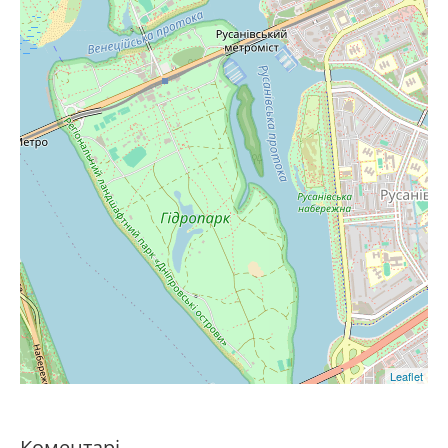
Leaflet
Коментарі