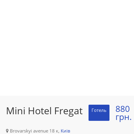
880
Mini Hotel Fregat
Готель
грн.
Brovarskyi avenue 18 к,
Київ