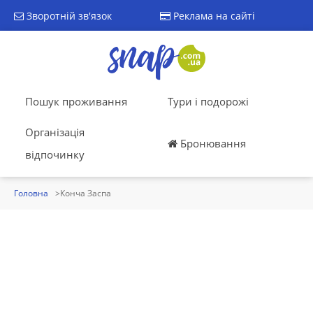
Зворотній зв'язок
Реклама на сайті
Пошук проживання
Тури і подорожі
Організація
Бронювання
відпочинку
Головна
Конча Заспа