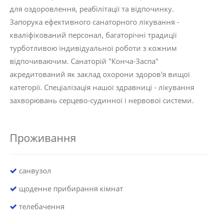
для оздоровлення, реабілітації та відпочинку.
Запорука ефективного санаторного лікування -
кваліфікований персонал, багаторічні традиції
турботливою індивідуальної роботи з кожним
відпочиваючим. Санаторій "Конча-Заспа"
акредитований як заклад охорони здоров'я вищої
категорії. Спеціалізація нашої здравниці - лікування
захворювань серцево-судинної і нервової системи.
Проживання
санвузол
щоденне прибирання кімнат
телебачення