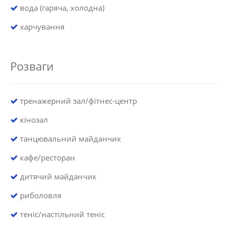
вода (гаряча, холодна)
харчування
Розваги
тренажерний зал/фітнес-центр
кінозал
танцювальний майданчик
кафе/ресторан
дитячий майданчик
риболовля
теніс/настільний теніс