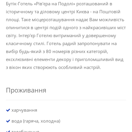
Бутік-Готель «Рів'єра на Подолі» розташований в
історичному та діловому центрі Києва - на Поштовій
площі. Таке місцерозташування надає Вам можливість
опинитися в центрі подій одного з найкрасивіших міст
світу. Інтер'єр Готелю витриманий у довершеному
класичному стилі. Готель радий запропонувати на
вибір будь-який з 80 номерів різних категорій,
ексклюзивні елементи декору і приголомшливий вид
з вікон яких створюють особливий настрій.
Проживання
харчування
вода (гаряча, холодна)
телебачення