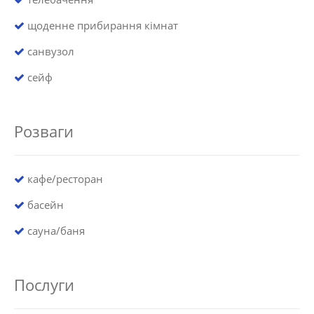
щоденне прибирання кімнат
санвузол
сейф
Розваги
кафе/ресторан
басейн
сауна/баня
Послуги