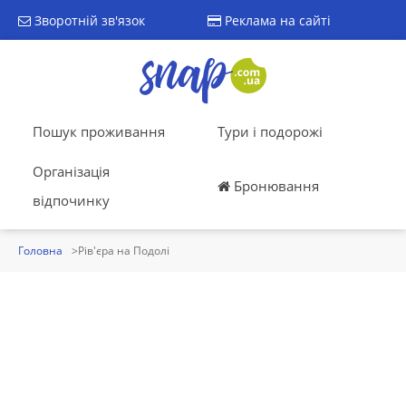
Зворотній зв'язок
Реклама на сайті
Пошук проживання
Тури і подорожі
Організація
Бронювання
відпочинку
Головна
Рів'єра на Подолі