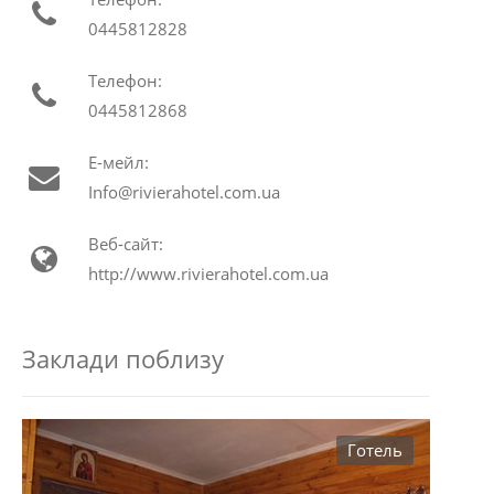
0445812828
Телефон:
0445812868
Е-мейл:
Info@rivierahotel.com.ua
Веб-сайт:
http://www.rivierahotel.com.ua
Заклади поблизу
Готель