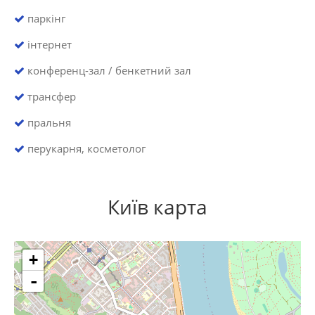
паркінг
інтернет
конференц-зал / бенкетний зал
трансфер
пральня
перукарня, косметолог
Київ карта
+
-