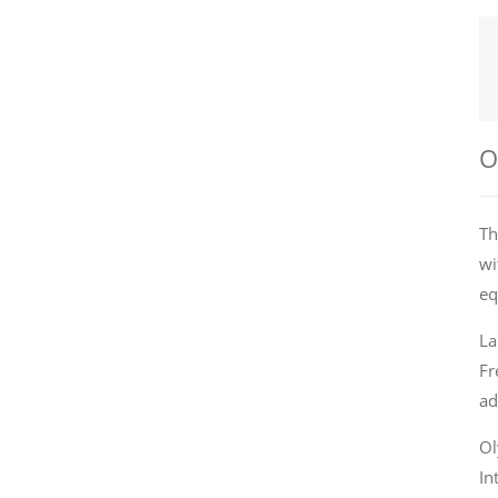
О
Th
wi
eq
La
Fr
ad
Ol
In