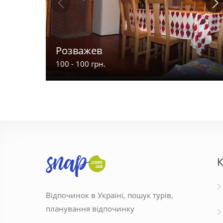
Розважев
100 - 100 грн.
К
Відпочинок в Україні, пошук турів,
планування відпочинку