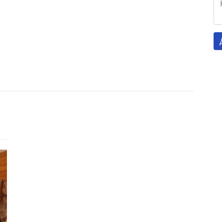
Готель