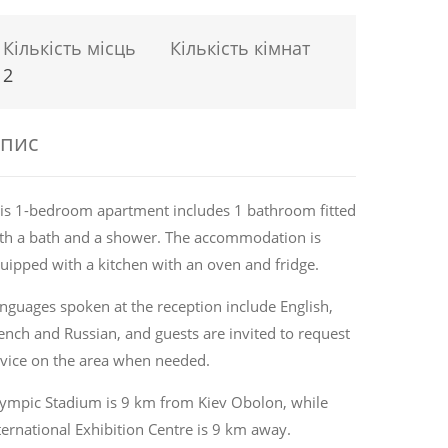
Кількість місць
Кількість кімнат
2
пис
is 1-bedroom apartment includes 1 bathroom fitted
th a bath and a shower. The accommodation is
uipped with a kitchen with an oven and fridge.
nguages spoken at the reception include English,
ench and Russian, and guests are invited to request
vice on the area when needed.
ympic Stadium is 9 km from Kiev Obolon, while
ternational Exhibition Centre is 9 km away.