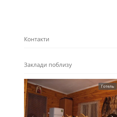
Контакти
Заклади поблизу
Готель