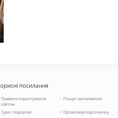
Апарт-Холл
Бакк
900 - 2000 грн.
950 - 
орисні посилання
Правила користування
Пошук проживання
сайтом
Тури і подорожі
Організація відпочинку