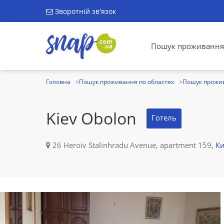
Зворотній зв'язок
Пошук проживання
Головна
Пошук проживання по областях
Пошук прожив
Kiev Obolon
Готель
26 Heroiv Stalinhradu Avenue, apartment 159,
Ки