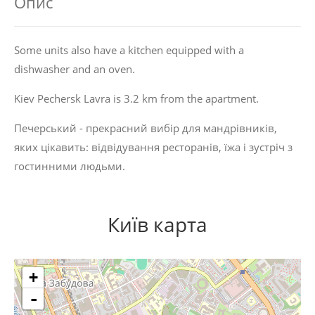
Опис
Some units also have a kitchen equipped with a
dishwasher and an oven.
Kiev Pechersk Lavra is 3.2 km from the apartment.
Печерський - прекрасний вибір для мандрівників,
яких цікавить:
відвідування ресторанів
,
їжа
і
зустріч з
гостинними людьми
.
Київ карта
+
-