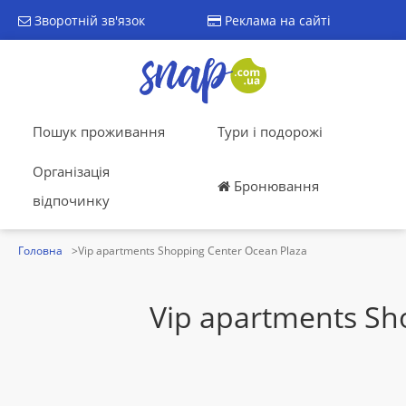
Зворотній зв'язок
Реклама на сайті
Пошук проживання
Тури і подорожі
Організація
Бронювання
відпочинку
Головна
Vip apartments Shopping Center Ocean Plaza
Vip apartments Sh