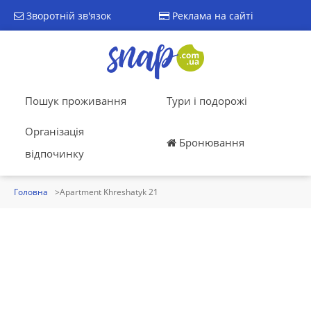
Зворотній зв'язок
Реклама на сайті
Пошук проживання
Тури і подорожі
Організація
Бронювання
відпочинку
Головна
Apartment Khreshatyk 21