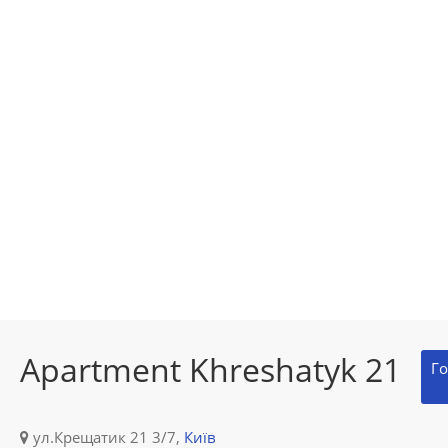
Apartment Khreshatyk 21
Го
ул.Крещатик 21 3/7,
Київ