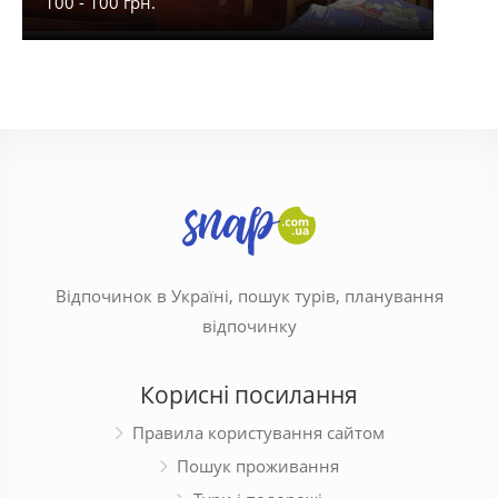
100 - 100 грн.
900 -
Відпочинок в Україні, пошук турів, планування
відпочинку
Корисні посилання
Правила користування сайтом
Пошук проживання