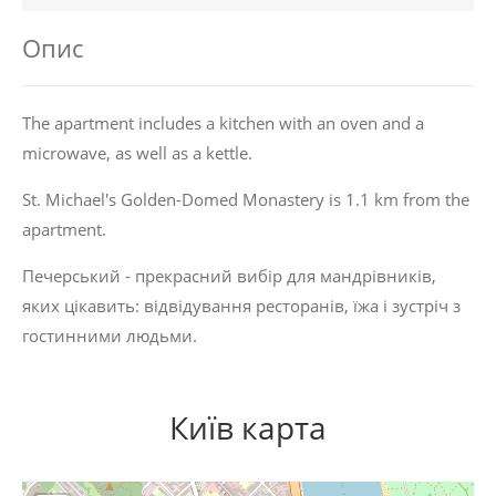
Опис
The apartment includes a kitchen with an oven and a
microwave, as well as a kettle.
St. Michael's Golden-Domed Monastery is 1.1 km from the
apartment.
Печерський - прекрасний вибір для мандрівників,
яких цікавить:
відвідування ресторанів
,
їжа
і
зустріч з
гостинними людьми
.
Київ карта