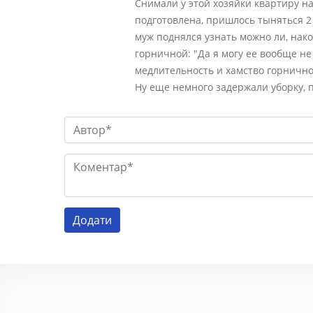
Снимали у этой хозяйки квартиру на
подготовлена, пришлось тыняться 2 ч
муж поднялся узнать можно ли, нак
горничной: "Да я могу ее вообще не 
медлительность и хамство горничной
Ну еще немного задержали уборку, по