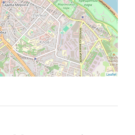
Leaflet