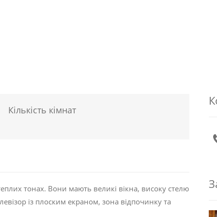
К
Кількість кімнат
З
еплих тонах. Вони мають великі вікна, високу стелю
левізор із плоским екраном, зона відпочинку та