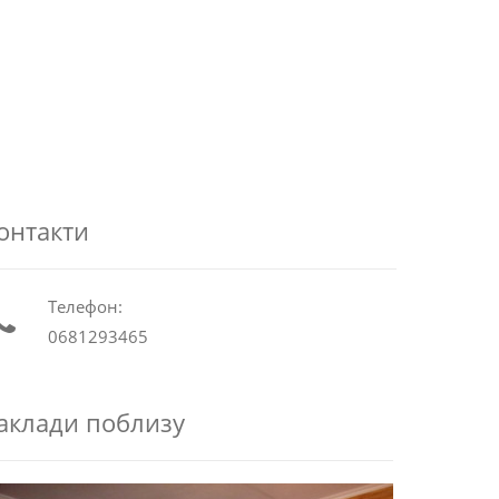
онтакти
Телефон:
0681293465
аклади поблизу