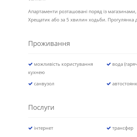
Апартаменти розташовані поряд із магазинами,
Хрещатик або за 5 хвилин ходьби. Прогулянка 
Проживання
можливість користування
вода (гаряч
кухнею
санвузол
автостоян
Послуги
інтернет
трансфер