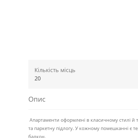
Кількість місць
20
Опис
Апартаменти оформлені в класичному стилі й т
та паркетну підлогу. У кожному помешканні є те
балкон.