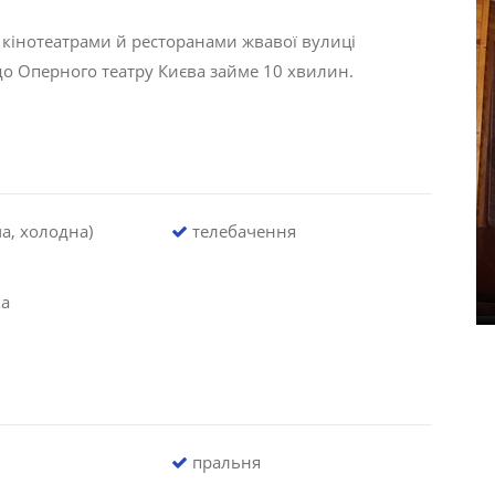
 кінотеатрами й ресторанами жвавої вулиці
до Оперного театру Києва займе 10 хвилин.
а, холодна)
телебачення
ка
пральня