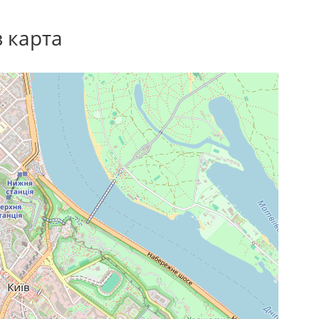
в карта