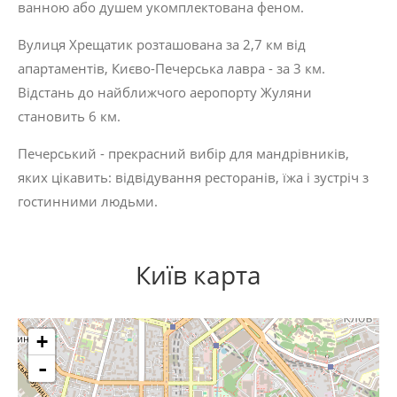
ванною або душем укомплектована феном.
Вулиця Хрещатик розташована за 2,7 км від
апартаментів, Києво-Печерська лавра - за 3 км.
Відстань до найближчого аеропорту Жуляни
становить 6 км.
Печерський - прекрасний вибір для мандрівників,
яких цікавить:
відвідування ресторанів
,
їжа
і
зустріч з
гостинними людьми
.
Київ карта
+
-