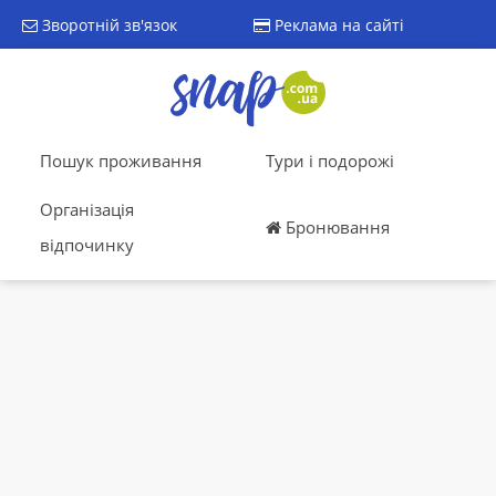
Зворотній зв'язок
Реклама на сайті
Пошук проживання
Тури і подорожі
Організація
Бронювання
відпочинку