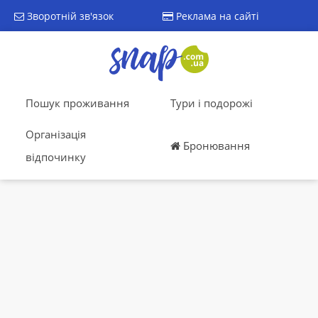
Зворотній зв'язок
Реклама на сайті
Пошук проживання
Тури і подорожі
Організація
Бронювання
відпочинку