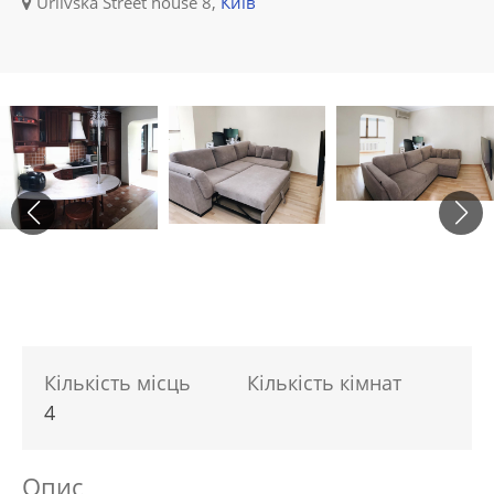
Urlivska Street house 8,
Київ
Кількість місць
Кількість кімнат
4
Опис