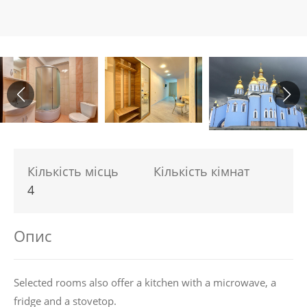
Кількість місць
Кількість кімнат
4
Опис
Selected rooms also offer a kitchen with a microwave, a
fridge and a stovetop.