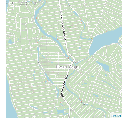
Leaflet