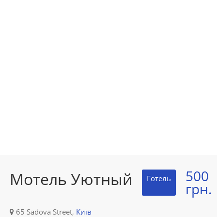
500
Мотель Уютный
Готель
грн.
65 Sadova Street,
Київ