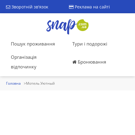
Зворотній зв'язок
Реклама на сайті
Пошук проживання
Тури і подорожі
Організація
Бронювання
відпочинку
Головна
Мотель Уютный