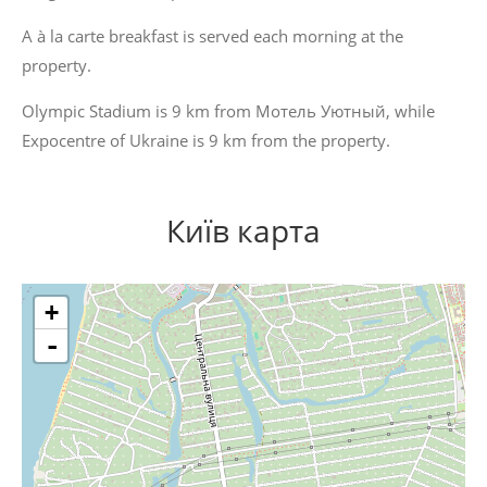
A à la carte breakfast is served each morning at the
property.
Olympic Stadium is 9 km from Мотель Уютный, while
Expocentre of Ukraine is 9 km from the property.
Київ карта
+
-