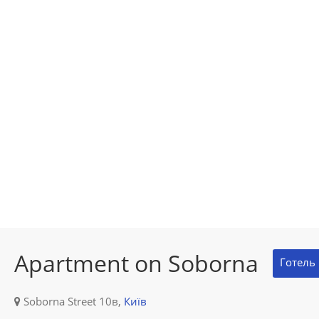
Apartment on Soborna
Готель
Soborna Street 10в,
Київ