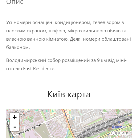
Опис
Усі номери оснащені кондиціонером, телевізором з
плоским екраном, шафою, мікрохвильовою піччю та
власною ванною кімнатою. Деякі номери облаштовані
балконом.
Володимирський собор розміщений за 9 км від міні-
готелю East Residence.
Київ карта
+
-