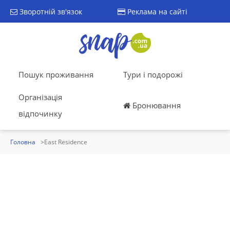
Зворотній зв'язок
Реклама на сайті
Пошук проживання
Тури і подорожі
Організація
Бронювання
відпочинку
Головна
East Residence