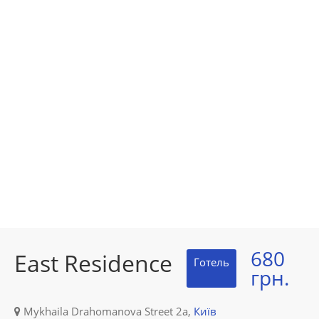
680
East Residence
Готель
грн.
Mykhaila Drahomanova Street 2а,
Київ