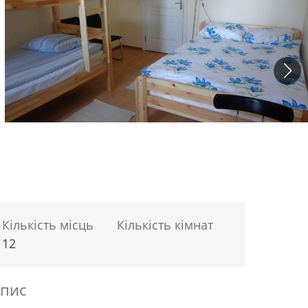
Кількість місць
Кількість кімнат
12
пис