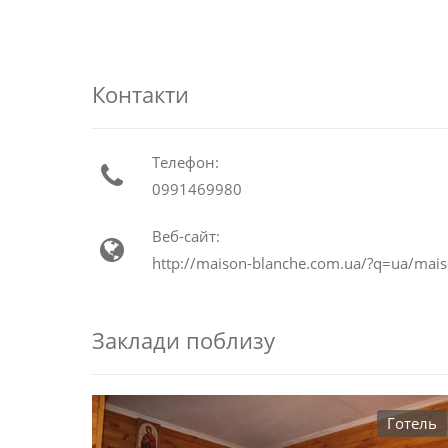
Контакти
Телефон:
0991469980
Веб-сайт:
http://maison-blanche.com.ua/?q=ua/mais
Заклади поблизу
Готель