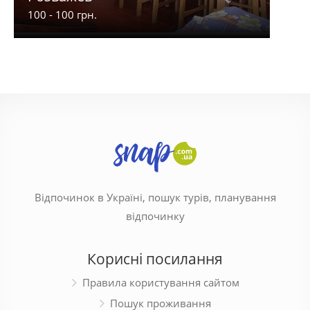
100 - 100 грн.
900 -
Відпочинок в Україні, пошук турів, планування
відпочинку
Корисні посилання
Правила користування сайтом
Пошук проживання