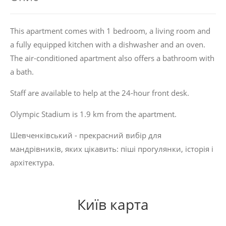
This apartment comes with 1 bedroom, a living room and
a fully equipped kitchen with a dishwasher and an oven.
The air-conditioned apartment also offers a bathroom with
a bath.
Staff are available to help at the 24-hour front desk.
Olympic Stadium is 1.9 km from the apartment.
Шевченківський - прекрасний вибір для
мандрівників, яких цікавить:
піші прогулянки
,
історія
і
архітектура
.
Київ карта