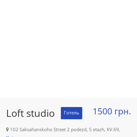
1500 грн.
Loft studio
Готель
102 Saksahanskoho Street 2 podezd, 5 etazh, KV.69,