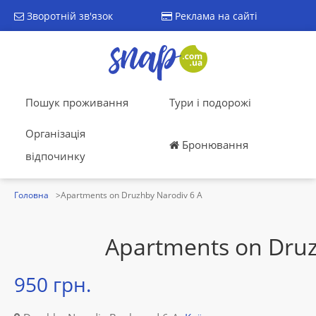
Зворотній зв'язок
Реклама на сайті
Пошук проживання
Тури і подорожі
Організація
Бронювання
відпочинку
Головна
Apartments on Druzhby Narodiv 6 A
Apartments on Druz
950 грн.