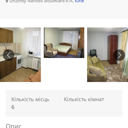
Druzhby Narodiv Boulevard 6-A,
Київ
Кількість місць
Кількість кімнат
6
Опис