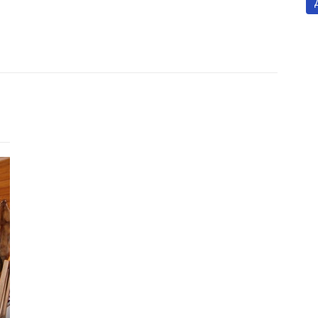
Готель