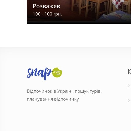
Розважев
100 - 100 грн.
К
Відпочинок в Україні, пошук турів,
планування відпочинку