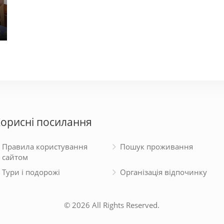
Апарт-Холл
Бакк
900 - 2000 грн.
950 - 
орисні посилання
Правила користування
Пошук проживання
сайтом
Тури і подорожі
Організація відпочинку
© 2026 All Rights Reserved.