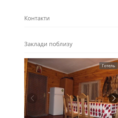
Контакти
Заклади поблизу
Готель