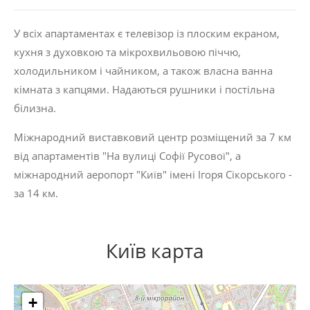
У всіх апартаментах є телевізор із плоским екраном,
кухня з духовкою та мікрохвильовою піччю,
холодильником і чайником, а також власна ванна
кімната з капцями. Надаються рушники і постільна
білизна.
Міжнародний виставковий центр розміщений за 7 км
від апартаментів "На вулиці Софії Русової", а
міжнародний аеропорт "Київ" імені Ігоря Сікорського -
за 14 км.
Київ карта
+