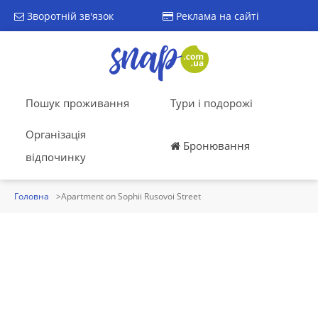
Зворотній зв'язок
Реклама на сайті
Пошук проживання
Тури і подорожі
Організація
Бронювання
відпочинку
Головна
Apartment on Sophii Rusovoi Street