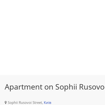
Apartment on Sophii Rusovoi
Sophii Rusovoi Street,
Київ