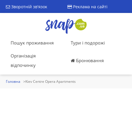
Зворотній зв'язок
Реклама на сайті
Пошук проживання
Тури і подорожі
Організація
Бронювання
відпочинку
Головна
Kiev Centre Opera Apartments