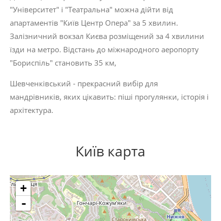
"Університет" і "Театральна" можна дійти від
апартаментів "Київ Центр Опера" за 5 хвилин.
Залізничний вокзал Києва розміщений за 4 хвилини
їзди на метро. Відстань до міжнародного аеропорту
"Бориспіль" становить 35 км,
Шевченківський - прекрасний вибір для
мандрівників, яких цікавить:
піші прогулянки
,
історія
і
архітектура
.
Київ карта
+
-