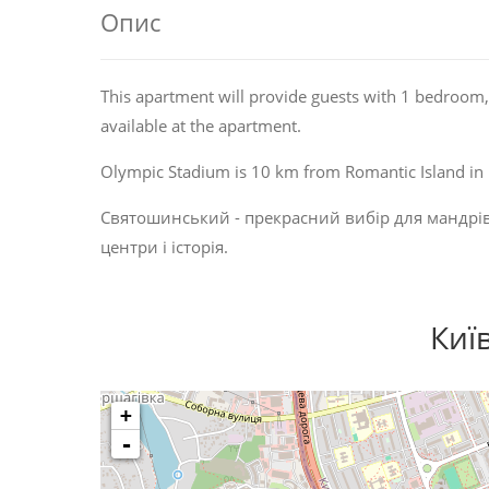
Опис
This apartment will provide guests with 1 bedroom, a
available at the apartment.
Olympic Stadium is 10 km from Romantic Island in K
Святошинський - прекрасний вибір для мандрів
центри
і
історія
.
Киї
+
-