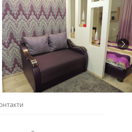
онтакти