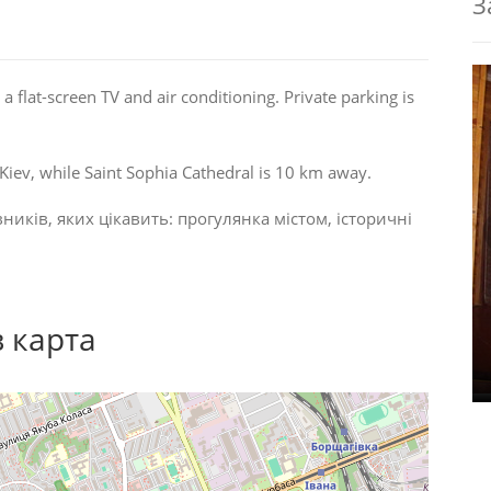
З
 flat-screen TV and air conditioning. Private parking is
iev, while Saint Sophia Cathedral is 10 km away.
ників, яких цікавить:
прогулянка містом
,
історичні
в карта