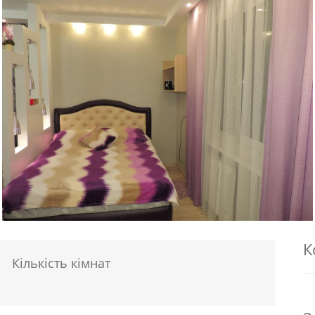
К
Кількість кімнат