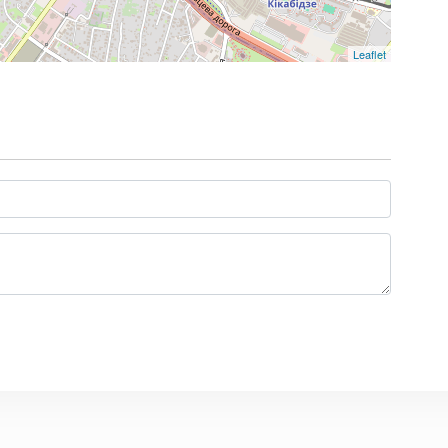
Leaflet