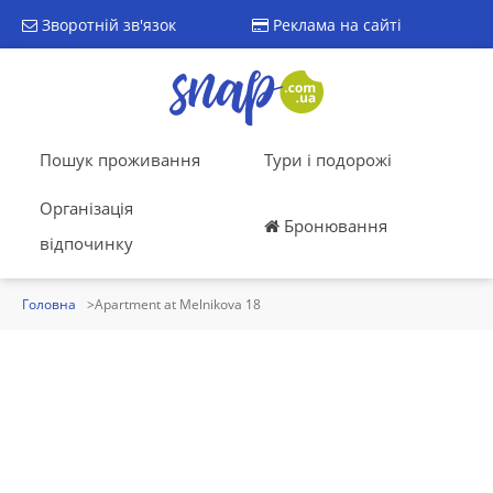
Зворотній зв'язок
Реклама на сайті
Пошук проживання
Тури і подорожі
Організація
Бронювання
відпочинку
Головна
Apartment at Melnikova 18