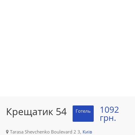
1092
Крещатик 54
Готель
грн.
Tarasa Shevchenko Boulevard 2 3,
Київ