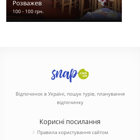
Розважев
Апа
100 - 100 грн.
900 -
Відпочинок в Україні, пошук турів, планування
відпочинку
Корисні посилання
Правила користування сайтом