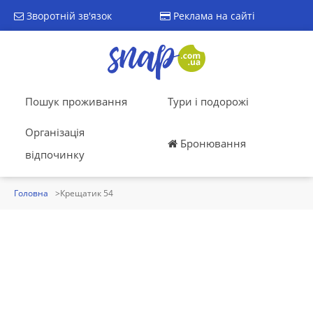
Зворотній зв'язок
Реклама на сайті
Пошук проживання
Тури і подорожі
Організація
Бронювання
відпочинку
Головна
Крещатик 54