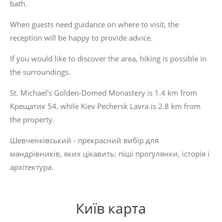
bath.
When guests need guidance on where to visit, the
reception will be happy to provide advice.
If you would like to discover the area, hiking is possible in
the surroundings.
St. Michael's Golden-Domed Monastery is 1.4 km from
Крещатик 54, while Kiev Pechersk Lavra is 2.8 km from
the property.
Шевченківський - прекрасний вибір для
мандрівників, яких цікавить:
піші прогулянки
,
історія
і
архітектура
.
Київ карта