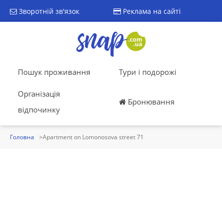
Зворотній зв'язок
Реклама на сайті
Пошук проживання
Тури і подорожі
Організація
Бронювання
відпочинку
Головна
Apartment on Lomonosova street 71