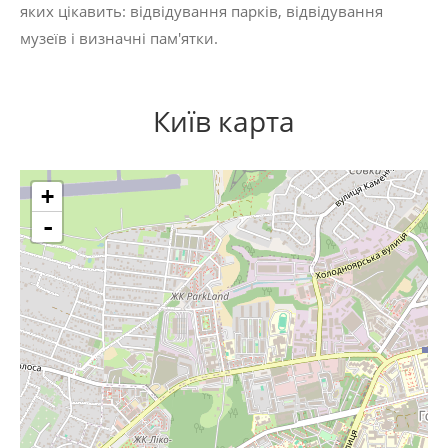
яких цікавить:
відвідування парків
,
відвідування
музеїв
і
визначні пам'ятки
.
Київ карта
+
-