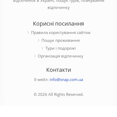
Відпочинок в Україні, пошук турів, планування
відпочинку
Корисні посилання
Правила користування сайтом
Пошук проживання
Тури і подорожі
Організація відпочинку
Контакти
Е-мейл:
info@snap.com.ua
© 2026 All Rights Reserved.