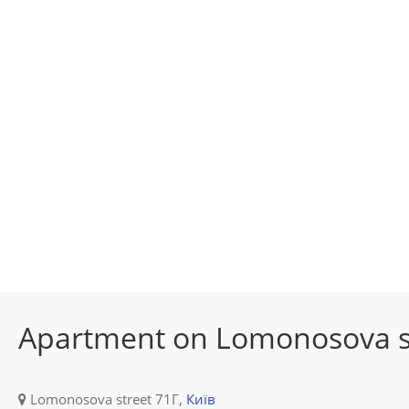
Apartment on Lomonosova s
Lomonosova street 71Г,
Київ