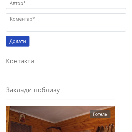
Контакти
Заклади поблизу
Готель