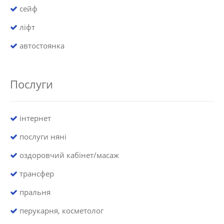
сейф
ліфт
автостоянка
Послуги
інтернет
послуги няні
оздоровчий кабінет/масаж
трансфер
пральня
перукарня, косметолог