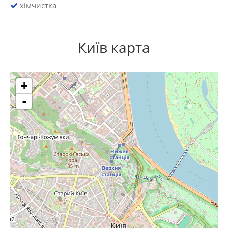
хімчистка
Київ карта
+
-