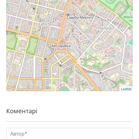
Leaflet
Коментарі