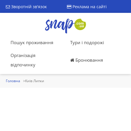
Зворотній зв'язок
Реклама на сайті
Пошук проживання
Тури і подорожі
Організація
Бронювання
відпочинку
Головна
Київ Липки