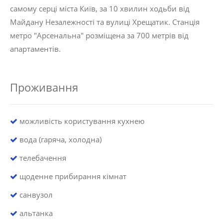
самому серці міста Київ, за 10 хвилин ходьби від
Майдану Незалежності та вулиці Хрещатик. Станція
метро "Арсенальна" розміщена за 700 метрів від
апартаментів.
Проживання
можливість користування кухнею
вода (гаряча, холодна)
телебачення
щоденне прибирання кімнат
санвузол
альтанка