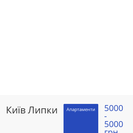
5000
Київ Липки
Aпартаменти
-
5000
грн.