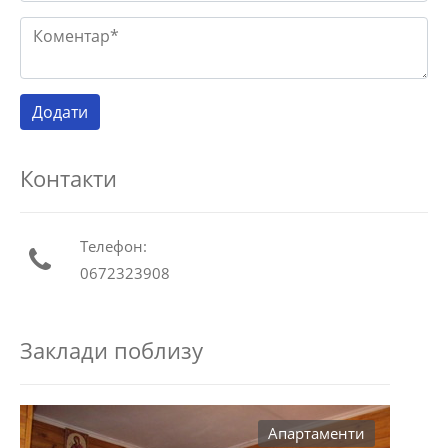
Контакти
Телефон:
0672323908
Заклади поблизу
Aпартаменти