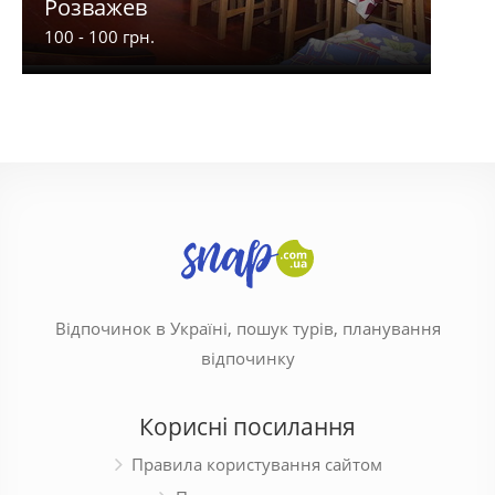
Розважев
Апа
100 - 100 грн.
900 -
Відпочинок в Україні, пошук турів, планування
відпочинку
Корисні посилання
Правила користування сайтом