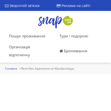
Зворотній зв'язок
Реклама на сайті
Пошук проживання
Тури і подорожі
Організація
Бронювання
відпочинку
Головна
Rent-Kiev Apartment on Klavdievskaya