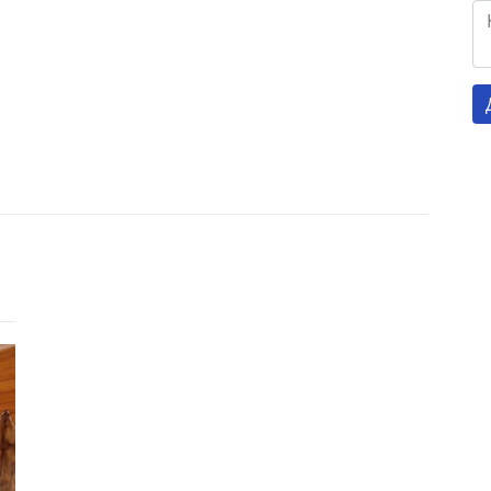
Готель