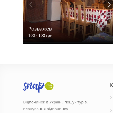
Розважев
100 - 100 грн.
К
Відпочинок в Україні, пошук турів,
планування відпочинку