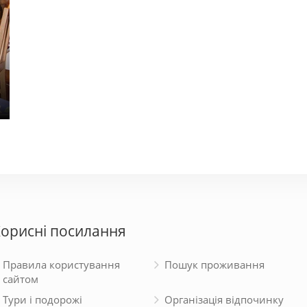
Апарт-Холл
Бакк
900 - 2000 грн.
950 - 
орисні посилання
Правила користування
Пошук проживання
сайтом
Тури і подорожі
Організація відпочинку