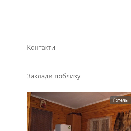
Контакти
Заклади поблизу
Готель