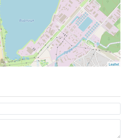
Leaflet