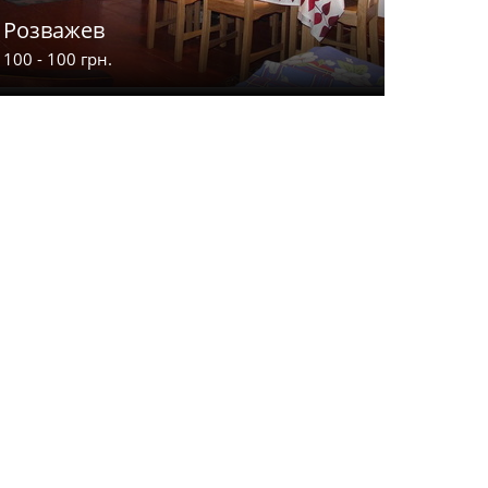
Розважев
Апарт-
100 - 100 грн.
900 - 2000