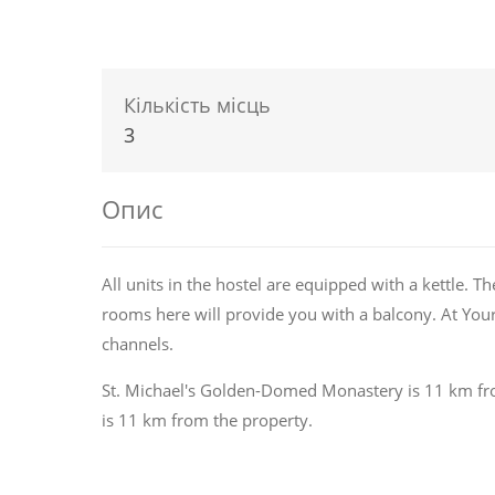
Кількість місць
3
Опис
All units in the hostel are equipped with a kettle.
rooms here will provide you with a balcony. At You
channels.
St. Michael's Golden-Domed Monastery is 11 km fr
is 11 km from the property.