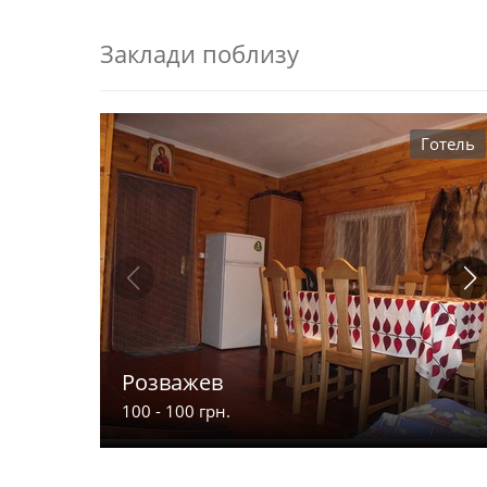
Заклади поблизу
Готель
Розважев
100 - 100 грн.