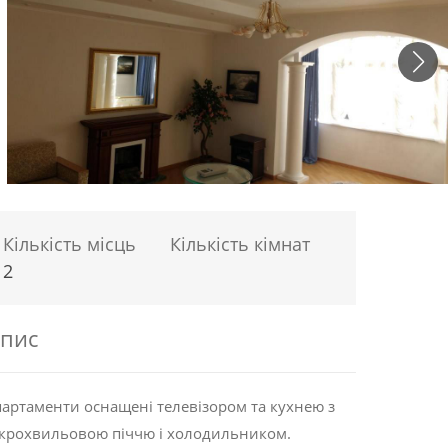
Кількість місць
Кількість кімнат
2
пис
артаменти оснащені телевізором та кухнею з
крохвильовою піччю і холодильником.