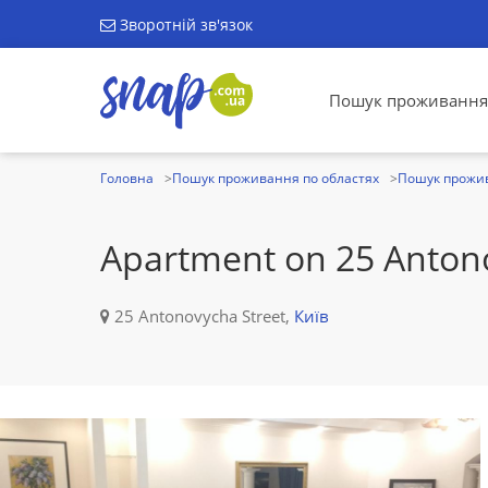
Зворотній зв'язок
Пошук проживання
Головна
Пошук проживання по областях
Пошук прожив
Apartment on 25 Anton
25 Antonovycha Street,
Київ