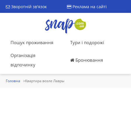
Зворотній зв'язок
Реклама на сайті
Пошук проживання
Тури і подорожі
Організація
Бронювання
відпочинку
Головна
Квартира возле Лавры