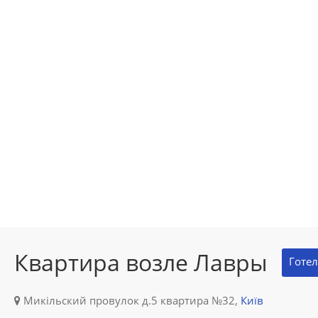
Квартира возле Лавры
Готе
Микiльский провулок д.5 квартира №32,
Київ