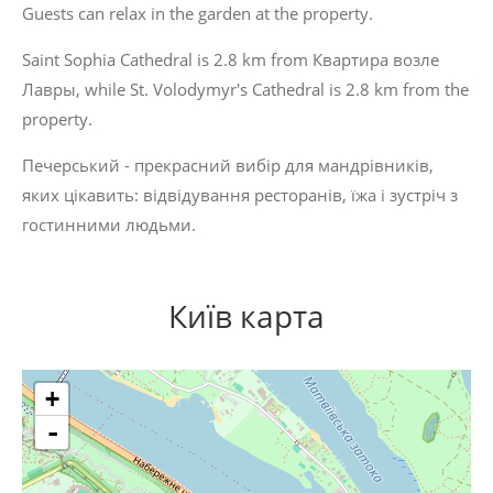
Guests can relax in the garden at the property.
Saint Sophia Cathedral is 2.8 km from Квартира возле
Лавры, while St. Volodymyr's Cathedral is 2.8 km from the
property.
Печерський - прекрасний вибір для мандрівників,
яких цікавить:
відвідування ресторанів
,
їжа
і
зустріч з
гостинними людьми
.
Київ карта
+
-