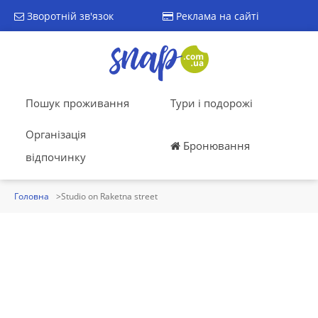
Зворотній зв'язок
Реклама на сайті
Пошук проживання
Тури і подорожі
Організація
Бронювання
відпочинку
Головна
Studio on Raketna street