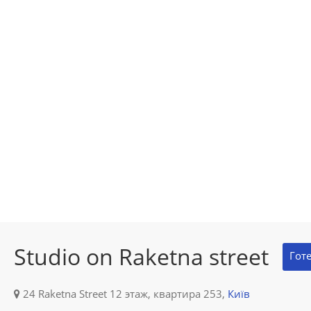
Studio on Raketna street
Гот
24 Raketna Street 12 этаж, квартира 253,
Київ