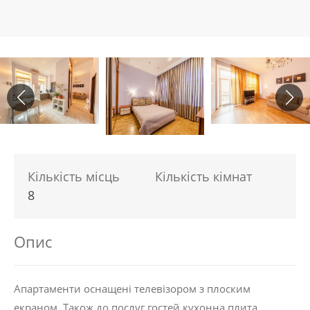
Кількість місць
Кількість кімнат
8
Опис
Апартаменти оснащені телевізором з плоским
екраном. Також до послуг гостей кухонна плита,