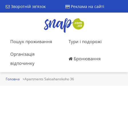
Зворотній зв'язок
Реклама на сайті
Пошук проживання
Тури і подорожі
Організація
Бронювання
відпочинку
Головна
Apartments Saksahanskoho 36