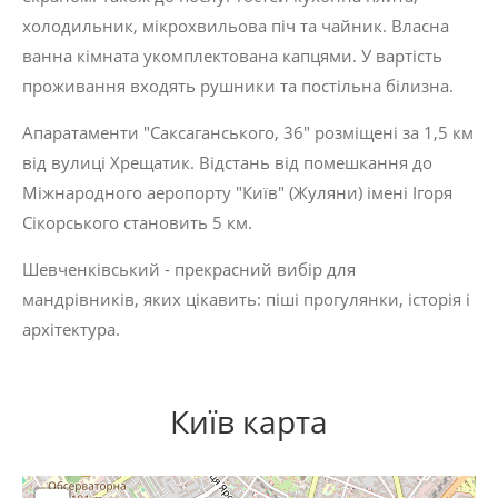
холодильник, мікрохвильова піч та чайник. Власна
ванна кімната укомплектована капцями. У вартість
проживання входять рушники та постільна білизна.
Апаратаменти "Саксаганського, 36" розміщені за 1,5 км
від вулиці Хрещатик. Відстань від помешкання до
Міжнародного аеропорту "Київ" (Жуляни) імені Ігоря
Сікорського становить 5 км.
Шевченківський - прекрасний вибір для
мандрівників, яких цікавить:
піші прогулянки
,
історія
і
архітектура
.
Київ карта