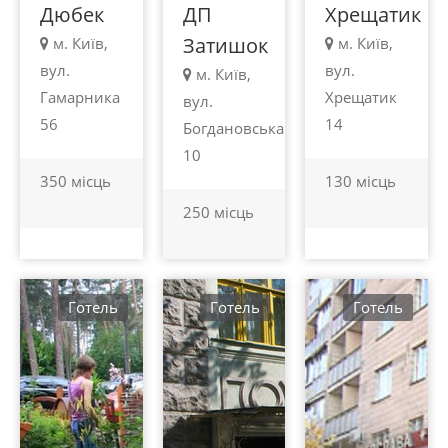
Дюбек
ДП
Хрещатик
Затишок
м. Київ,
м. Київ,
вул.
вул.
м. Київ,
Гамарника
Хрещатик
вул.
56
14
Богдановська
10
350 місць
130 місць
250 місць
Готель
Готель
Готель