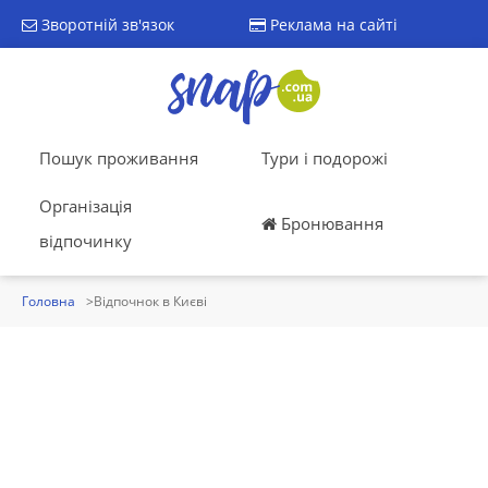
Зворотній зв'язок
Реклама на сайті
Пошук проживання
Тури і подорожі
Організація
Бронювання
відпочинку
Головна
Відпочнок в Києві